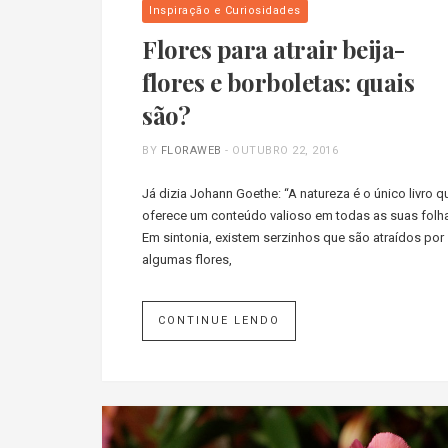
Inspiração e Curiosidades
Flores para atrair beija-
flores e borboletas: quais
são?
BY
FLORAWEB
-
OUTUBRO 22, 2016
Já dizia Johann Goethe: “A natureza é o único livro q
oferece um conteúdo valioso em todas as suas folha
Em sintonia, existem serzinhos que são atraídos por
algumas flores,
CONTINUE LENDO