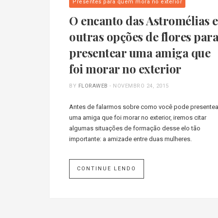
Presentes para quem mora no exterior
O encanto das Astromélias e
outras opções de flores par
presentear uma amiga que
foi morar no exterior
BY
FLORAWEB
-
NOVEMBRO 24, 2015
Antes de falarmos sobre como você pode presentea
uma amiga que foi morar no exterior, iremos citar
algumas situações de formação desse elo tão
importante: a amizade entre duas mulheres.
CONTINUE LENDO