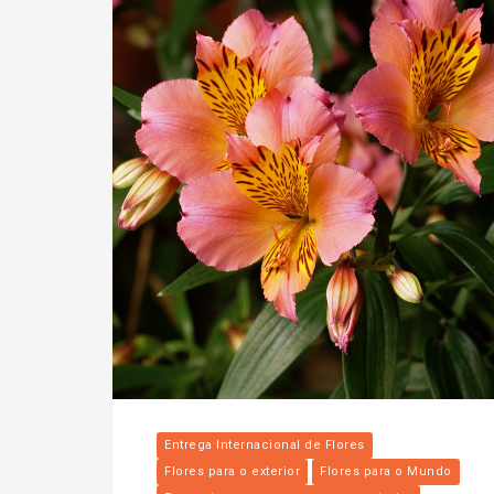
Entrega Internacional de Flores
Flores para o exterior
Flores para o Mundo