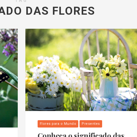
TAG
CADO DAS FLORES
Flores para o Mundo
Presentes
Conheça o significado das