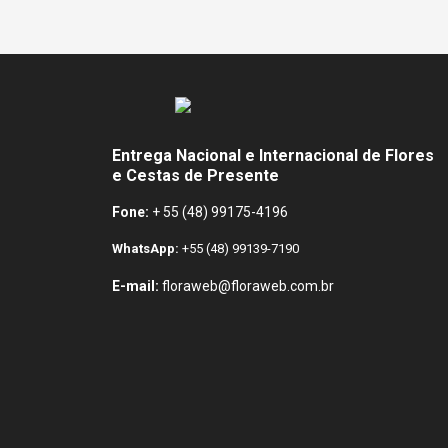
Entrega Nacional e Internacional de Flores
e Cestas de Presente
Fone:
+ 55 (48) 99175-4196
WhatsApp:
+55 (48) 99139-7190
E-mail:
floraweb@floraweb.com.br