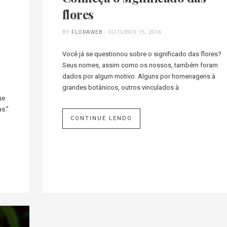
flores
BY
FLORAWEB
-
OUTUBRO 15, 2016
Você já se questionou sobre o significado das flores?
Seus nomes, assim como os nossos, também foram
dados por algum motivo. Alguns por homenagens à
grandes botânicos, outros vinculados à
ue
s.”
CONTINUE LENDO