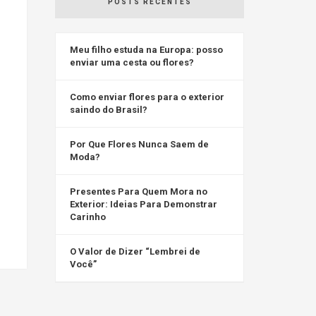
POSTS RECENTES
Meu filho estuda na Europa: posso
enviar uma cesta ou flores?
Como enviar flores para o exterior
saindo do Brasil?
Por Que Flores Nunca Saem de
Moda?
Presentes Para Quem Mora no
Exterior: Ideias Para Demonstrar
Carinho
O Valor de Dizer “Lembrei de
Você”