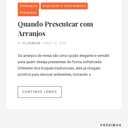
Destaques
Inspiração e Curiosidades
Presentes
Quando Presentear com
Arranjos
BY
FLORAWEB
-
MAIO 15, 2026
Os arranjos de mesa são uma opção elegante e versátil
para quem deseja presentear de forma sofisticada.
Diferente dos buquês tradicionais, eles já chegam
prontos para decorar ambientes, tornando o
CONTINUE LENDO
PRÓXIMOS