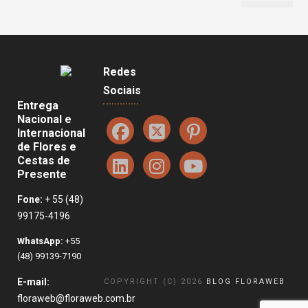
Redes
Sociais
Entrega
Nacional e
Internacional
de Flores e
Cestas de
Presente
Fone:
+ 55 (48)
99175-4196
WhatsApp:
+55
(48) 99139-7190
E-mail:
COPYRIGHT (C) 2026
BLOG FLORAWEB
floraweb@floraweb.com.br