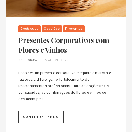
Destaques
Ocasiões
Presentes
Presentes Corporativos com
Flores e Vinhos
BY
FLORAWEB
-
MAIO 21, 2026
Escolher um presente corporativo elegante e marcante
faz toda a diferença no fortalecimento de
relacionamentos profissionais. Entre as opções mais
sofisticadas, as combinações de flores e vinhos se
destacam pela
CONTINUE LENDO