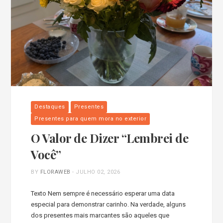
Destaques
Presentes
Presentes para quem mora no exterior
O Valor de Dizer “Lembrei de
Você”
BY
FLORAWEB
-
JULHO 02, 2026
Texto Nem sempre é necessário esperar uma data
especial para demonstrar carinho. Na verdade, alguns
dos presentes mais marcantes são aqueles que