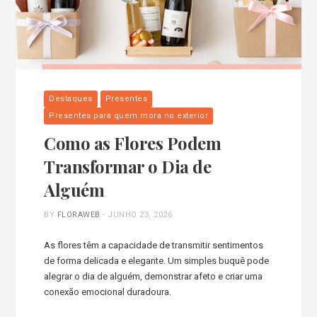
Destaques
Presentes
Presentes para quem mora no exterior
Como as Flores Podem
Transformar o Dia de
Alguém
BY
FLORAWEB
-
JUNHO 23, 2026
As flores têm a capacidade de transmitir sentimentos
de forma delicada e elegante. Um simples buquê pode
alegrar o dia de alguém, demonstrar afeto e criar uma
conexão emocional duradoura.