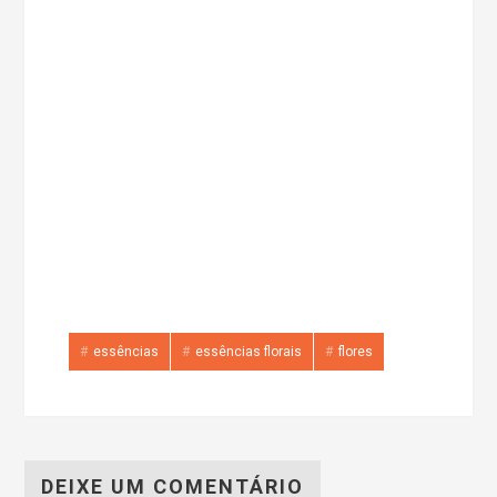
essências
essências florais
flores
DEIXE UM COMENTÁRIO