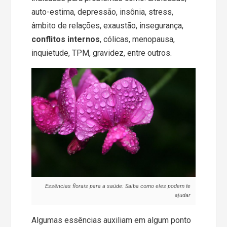
auto-estima, depressão, insônia, stress,
âmbito de relações, exaustão, insegurança,
conflitos internos
, cólicas, menopausa,
inquietude, TPM, gravidez, entre outros.
Essências florais para a saúde: Saiba como eles podem te
ajudar
Algumas essências auxiliam em algum ponto