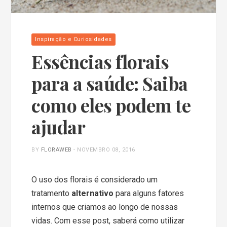
Inspiração e Curiosidades
Essências florais
para a saúde: Saiba
como eles podem te
ajudar
BY
FLORAWEB
-
NOVEMBRO 08, 2016
O uso dos florais é considerado um
tratamento
alternativo
para alguns fatores
internos que criamos ao longo de nossas
vidas. Com esse post, saberá como utilizar