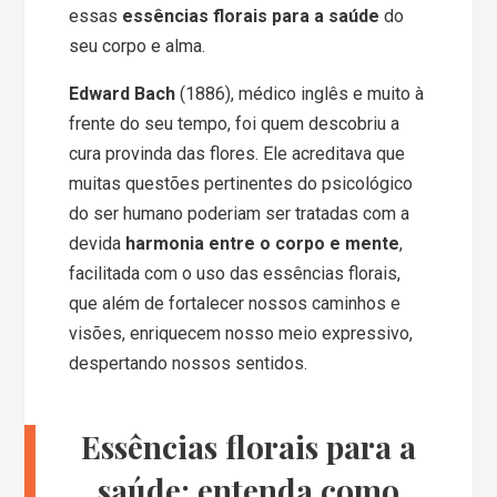
essas
essências florais para a saúde
do
seu corpo e alma.
Edward Bach
(1886), médico inglês e muito à
frente do seu tempo, foi quem descobriu a
cura provinda das flores. Ele acreditava que
muitas questões pertinentes do psicológico
do ser humano poderiam ser tratadas com a
devida
harmonia entre o corpo e mente
,
facilitada com o uso das essências florais,
que além de fortalecer nossos caminhos e
visões, enriquecem nosso meio expressivo,
despertando nossos sentidos.
Essências florais para a
saúde: entenda como