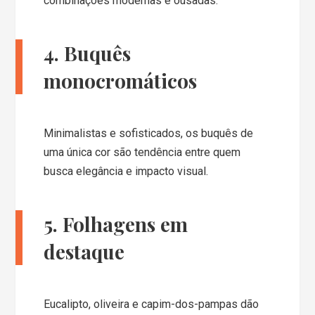
combinações modernas e ousadas.
4. Buquês
monocromáticos
Minimalistas e sofisticados, os buquês de
uma única cor são tendência entre quem
busca elegância e impacto visual.
5. Folhagens em
destaque
Eucalipto, oliveira e capim-dos-pampas dão