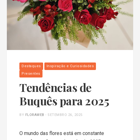
Destaques
Inspiração e Curiosidades
Presentes
Tendências de
Buquês para 2025
BY
FLORAWEB
-
SETEMBRO 26, 2025
O mundo das flores está em constante