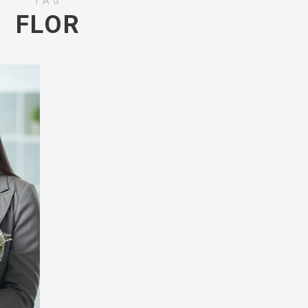
TAG
FLOR