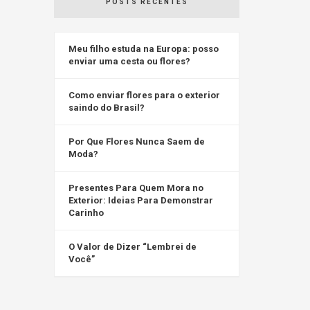
POSTS RECENTES
Meu filho estuda na Europa: posso
enviar uma cesta ou flores?
Como enviar flores para o exterior
saindo do Brasil?
Por Que Flores Nunca Saem de
Moda?
Presentes Para Quem Mora no
Exterior: Ideias Para Demonstrar
Carinho
O Valor de Dizer “Lembrei de
Você”