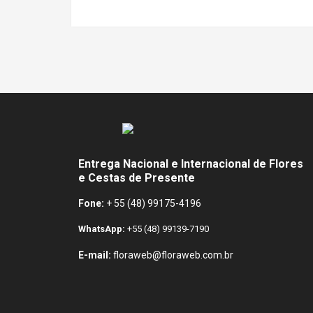
Entrega Nacional e Internacional de Flores
e Cestas de Presente
Fone:
+ 55 (48) 99175-4196
WhatsApp:
+55 (48) 99139-7190
E-mail:
floraweb@floraweb.com.br