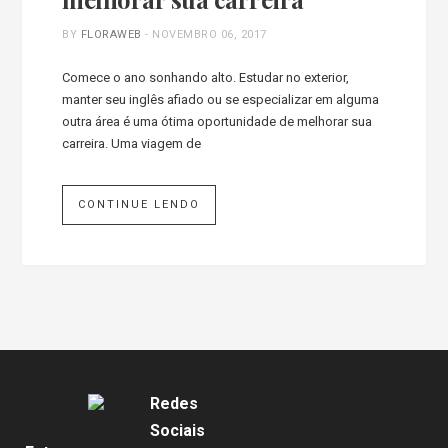
BY
FLORAWEB
-
NOVEMBRO 06, 2017
Comece o ano sonhando alto. Estudar no exterior,
manter seu inglês afiado ou se especializar em alguma
outra área é uma ótima oportunidade de melhorar sua
carreira. Uma viagem de
CONTINUE LENDO
Redes
Sociais