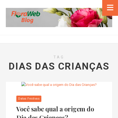
TAG
DIAS DAS CRIANÇAS
Datas Festivas
Você sabe qual a origem do
Dia das Crianças?