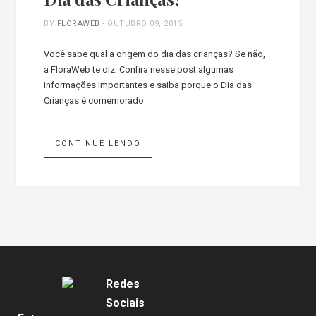
BY
FLORAWEB
-
OUTUBRO 09, 2015
Você sabe qual a origem do dia das crianças? Se não,
a FloraWeb te diz. Confira nesse post algumas
informações importantes e saiba porque o Dia das
Crianças é comemorado
CONTINUE LENDO
Redes
Sociais