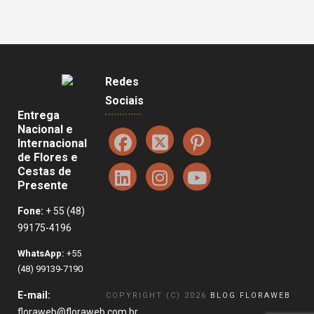
Redes
Sociais
Entrega
Nacional e
Internacional
de Flores e
Cestas de
Presente
Fone:
+ 55 (48)
99175-4196
WhatsApp:
+55
(48) 99139-7190
E-mail:
COPYRIGHT (C) 2026
BLOG FLORAWEB
floraweb@floraweb.com.br