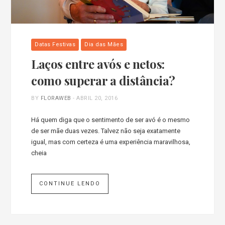
Datas Festivas
Dia das Mães
Laços entre avós e netos:
como superar a distância?
BY
FLORAWEB
-
ABRIL 20, 2016
Há quem diga que o sentimento de ser avó é o mesmo
de ser mãe duas vezes. Talvez não seja exatamente
igual, mas com certeza é uma experiência maravilhosa,
cheia
CONTINUE LENDO