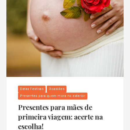
Datas Festivas
Ocasiões
Presentes para quem mora no exterior
Presentes para mães de
primeira viagem: acerte na
escolha!