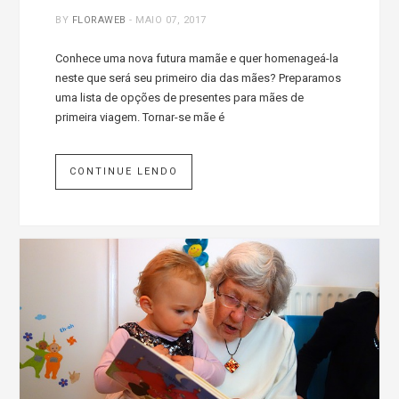
BY
FLORAWEB
-
MAIO 07, 2017
Conhece uma nova futura mamãe e quer homenageá-la
neste que será seu primeiro dia das mães? Preparamos
uma lista de opções de presentes para mães de
primeira viagem. Tornar-se mãe é
CONTINUE LENDO