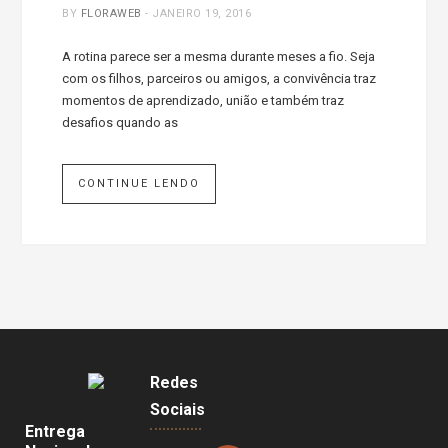
BY
FLORAWEB
-
JANEIRO 19, 2016
A rotina parece ser a mesma durante meses a fio. Seja
com os filhos, parceiros ou amigos, a convivência traz
momentos de aprendizado, união e também traz
desafios quando as
CONTINUE LENDO
Redes
Sociais
Entrega