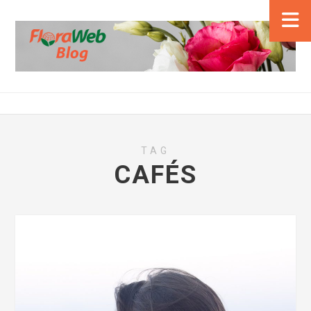
TAG
CAFÉS