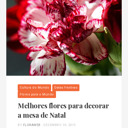
Cultura do Mundo
Datas Festivas
Flores para o Mundo
Melhores flores para decorar
a mesa de Natal
BY
FLORAWEB
-
DEZEMBRO 10, 2015