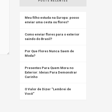
POSTS RECENTES
Meu filho estuda na Europa: posso
enviar uma cesta ou flores?
Como enviar flores para o exterior
saindo do Brasil?
Por Que Flores Nunca Saem de
Moda?
Presentes Para Quem Mora no
Exterior: Ideias Para Demonstrar
Carinho
O Valor de Dizer “Lembrei de
Você”