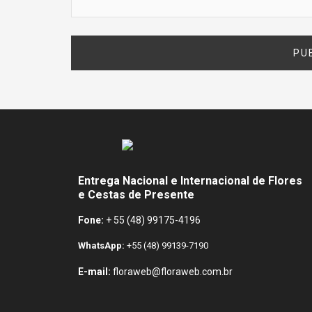
Entrega Nacional e Internacional de Flores
e Cestas de Presente
Fone:
+ 55 (48) 99175-4196
WhatsApp:
+55 (48) 99139-7190
E-mail:
floraweb@floraweb.com.br