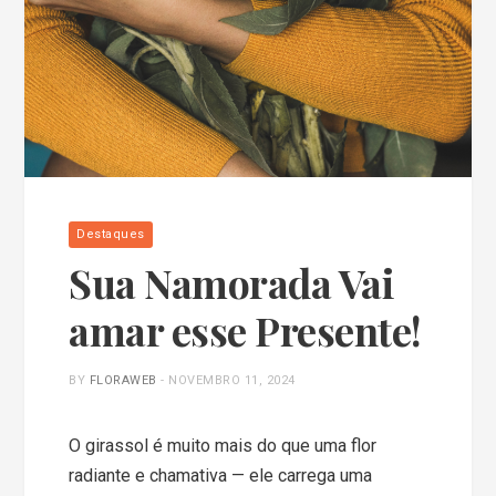
Destaques
Sua Namorada Vai
amar esse Presente!
BY
FLORAWEB
-
NOVEMBRO 11, 2024
O girassol é muito mais do que uma flor
radiante e chamativa — ele carrega uma