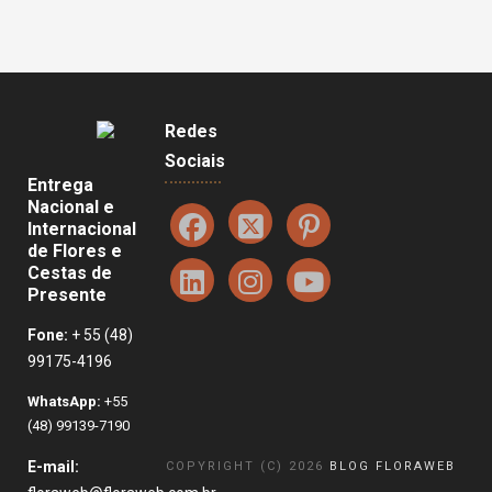
Redes
Sociais
Entrega
Nacional e
Internacional
de Flores e
Cestas de
Presente
Fone:
+ 55 (48)
99175-4196
WhatsApp:
+55
(48) 99139-7190
E-mail:
COPYRIGHT (C) 2026
BLOG FLORAWEB