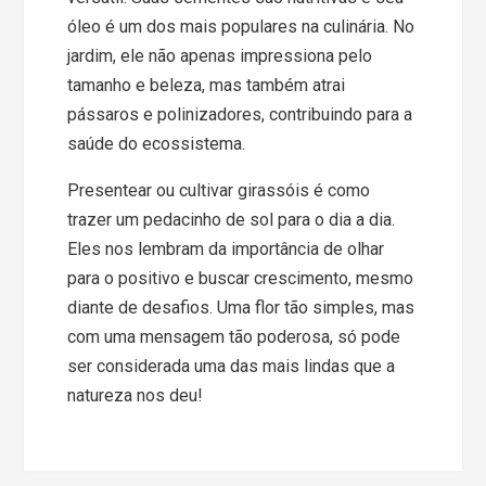
óleo é um dos mais populares na culinária. No
jardim, ele não apenas impressiona pelo
tamanho e beleza, mas também atrai
pássaros e polinizadores, contribuindo para a
saúde do ecossistema.
Presentear ou cultivar girassóis é como
trazer um pedacinho de sol para o dia a dia.
Eles nos lembram da importância de olhar
para o positivo e buscar crescimento, mesmo
diante de desafios. Uma flor tão simples, mas
com uma mensagem tão poderosa, só pode
ser considerada uma das mais lindas que a
natureza nos deu!