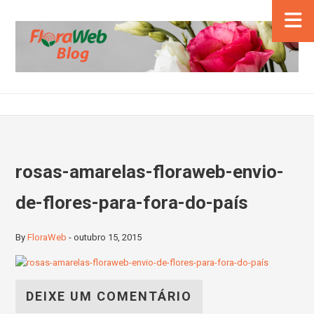
rosas-amarelas-floraweb-envio-
de-flores-para-fora-do-país
By
FloraWeb
-
outubro 15, 2015
DEIXE UM COMENTÁRIO