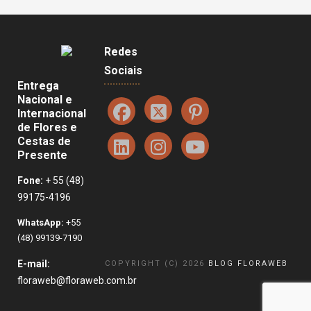
Redes
Sociais
Entrega
Nacional e
Internacional
de Flores e
Cestas de
Presente
Fone:
+ 55 (48)
99175-4196
WhatsApp:
+55
(48) 99139-7190
E-mail:
COPYRIGHT (C) 2026
BLOG FLORAWEB
floraweb@floraweb.com.br