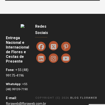
Redes
Sociais
Entrega
Nacional e
Internacional
de Flores e
Cestas de
Presente
Fone:
+ 55 (48)
99175-4196
WhatsApp:
+55
(48) 99139-7190
E-mail:
COPYRIGHT (C) 2026
BLOG FLORAWEB
floraweb@floraweb.com.br