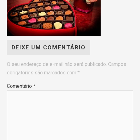
DEIXE UM COMENTÁRIO
O seu endereço de e-mail não será publicado.
Campos
obrigatórios são marcados com
*
Comentário
*