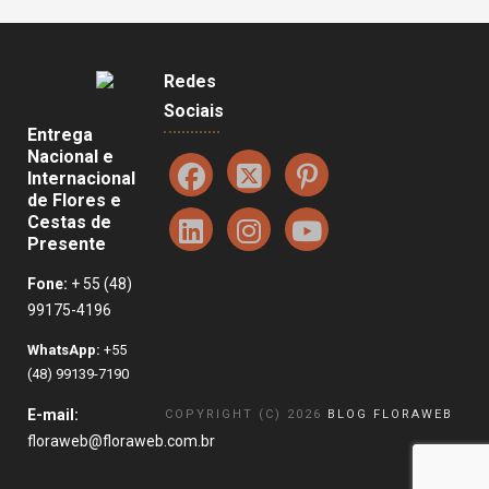
Redes
Sociais
Entrega
Nacional e
Internacional
de Flores e
Cestas de
Presente
Fone:
+ 55 (48)
99175-4196
WhatsApp:
+55
(48) 99139-7190
E-mail:
COPYRIGHT (C) 2026
BLOG FLORAWEB
floraweb@floraweb.com.br