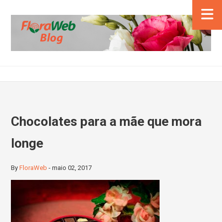
Chocolates para a mãe que mora
longe
By
FloraWeb
-
maio 02, 2017