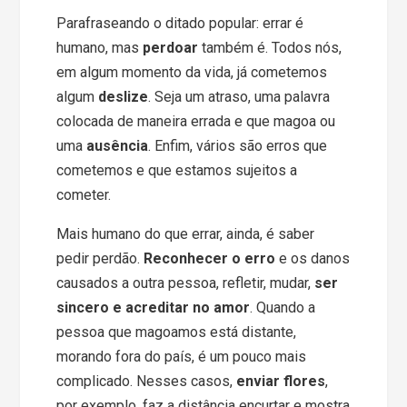
Parafraseando o ditado popular: errar é
humano, mas
perdoar
também é. Todos nós,
em algum momento da vida, já cometemos
algum
deslize
. Seja um atraso, uma palavra
colocada de maneira errada e que magoa ou
uma
ausência
. Enfim, vários são erros que
cometemos e que estamos sujeitos a
cometer.
Mais humano do que errar, ainda, é saber
pedir perdão.
Reconhecer o erro
e os danos
causados a outra pessoa, refletir, mudar,
ser
sincero e acreditar no amor
. Quando a
pessoa que magoamos está distante,
morando fora do país, é um pouco mais
complicado. Nesses casos,
enviar flores
,
por exemplo, faz a distância encurtar e mostra