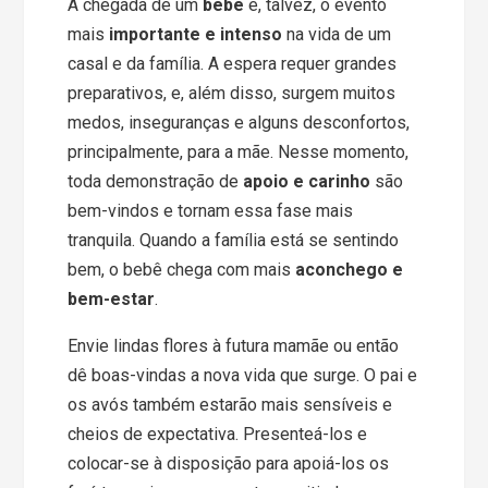
A chegada de um
bebê
é, talvez, o evento
mais
importante e intenso
na vida de um
casal e da família. A espera requer grandes
preparativos, e, além disso, surgem muitos
medos, inseguranças e alguns desconfortos,
principalmente, para a mãe. Nesse momento,
toda demonstração de
apoio e carinho
são
bem-vindos e tornam essa fase mais
tranquila. Quando a família está se sentindo
bem, o bebê chega com mais
aconchego e
bem-estar
.
Envie lindas flores à futura mamãe ou então
dê boas-vindas a nova vida que surge. O pai e
os avós também estarão mais sensíveis e
cheios de expectativa. Presenteá-los e
colocar-se à disposição para apoiá-los os