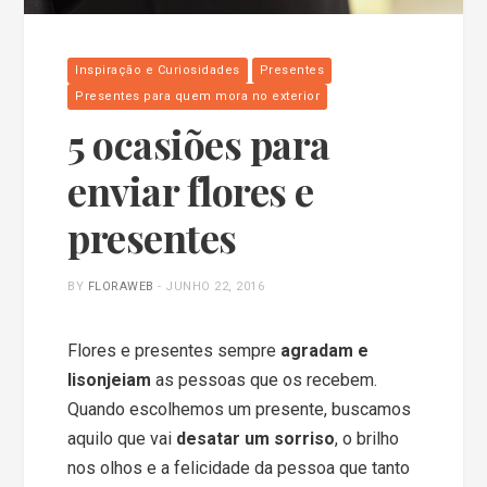
Inspiração e Curiosidades
Presentes
Presentes para quem mora no exterior
5 ocasiões para
enviar flores e
presentes
BY
FLORAWEB
-
JUNHO 22, 2016
Flores e presentes sempre
agradam e
lisonjeiam
as pessoas que os recebem.
Quando escolhemos um presente, buscamos
aquilo que vai
desatar um sorriso
, o brilho
nos olhos e a felicidade da pessoa que tanto