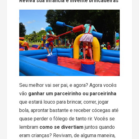
Reviva sua infância e invente brincadeiras
Seu melhor vai ser pai, e agora? Agora vocês
vão
ganhar um parceirinho ou parceirinha
que estará louco para brincar, correr, jogar
bola, aprontar bastante e receber cócegas até
quase perder o fôlego de tanto rir. Vocês se
lembram
como se divertiam
juntos quando
eram crianças? Revivam, de alguma maneira,