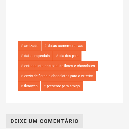
amizade
datas comemorativas
datas especiais
dia dos pais
entrega internacional de flores e chocolates
envio de flores e chocolates para o exterior
floraweb
presente para amigo
DEIXE UM COMENTÁRIO