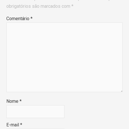
obrigatórios são marcados com
*
Comentário
*
Nome
*
E-mail
*