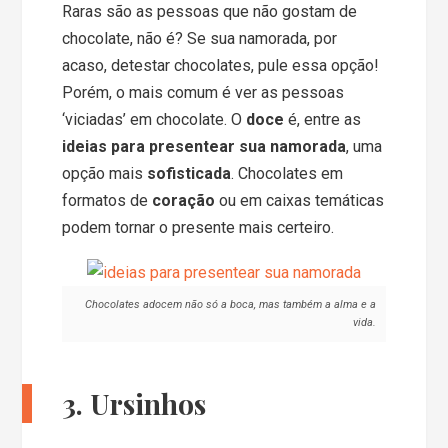
Raras são as pessoas que não gostam de
chocolate, não é? Se sua namorada, por
acaso, detestar chocolates, pule essa opção!
Porém, o mais comum é ver as pessoas
‘viciadas’ em chocolate. O
doce
é, entre as
ideias para presentear sua namorada
, uma
opção mais
sofisticada
. Chocolates em
formatos de
coração
ou em caixas temáticas
podem tornar o presente mais certeiro.
Chocolates adocem não só a boca, mas também a alma e a
vida.
3. Ursinhos