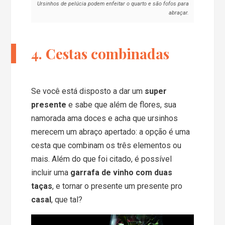
Ursinhos de pelúcia podem enfeitar o quarto e são fofos para
abraçar.
4. Cestas combinadas
Se você está disposto a dar um
super
presente
e sabe que além de flores, sua
namorada ama doces e acha que ursinhos
merecem um abraço apertado: a opção é uma
cesta que combinam os três elementos ou
mais. Além do que foi citado, é possível
incluir uma
garrafa de vinho com duas
taças
, e tornar o presente um presente pro
casal
, que tal?