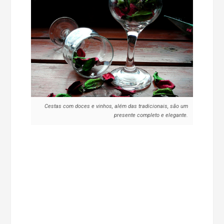
Cestas com doces e vinhos, além das tradicionais, são um
presente completo e elegante.