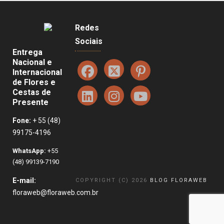
Redes
Sociais
Entrega
Nacional e
Internacional
de Flores e
Cestas de
Presente
Fone:
+ 55 (48)
99175-4196
WhatsApp:
+55
(48) 99139-7190
E-mail:
COPYRIGHT (C) 2026
BLOG FLORAWEB
floraweb@floraweb.com.br