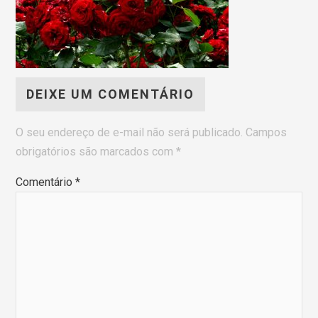
DEIXE UM COMENTÁRIO
O seu endereço de e-mail não será publicado.
Campos
obrigatórios são marcados com
*
Comentário
*