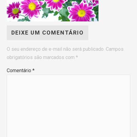
DEIXE UM COMENTÁRIO
O seu endereço de e-mail não será publicado.
Campos
obrigatórios são marcados com
*
Comentário
*