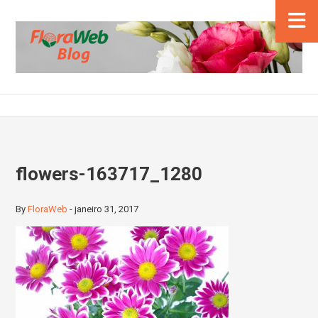
flowers-163717_1280
By
FloraWeb
-
janeiro 31, 2017