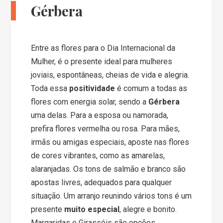
Gérbera
Entre as flores para o Dia Internacional da
Mulher, é o presente ideal para mulheres
joviais, espontâneas, cheias de vida e alegria.
Toda essa
positividade
é comum a todas as
flores com energia solar, sendo a
Gérbera
uma delas. Para a esposa ou namorada,
prefira flores vermelha ou rosa. Para mães,
irmãs ou amigas especiais, aposte nas flores
de cores vibrantes, como as amarelas,
alaranjadas. Os tons de salmão e branco são
apostas livres, adequados para qualquer
situação. Um arranjo reunindo vários tons é um
presente
muito especial
, alegre e bonito.
Margaridas e Girassóis são opções