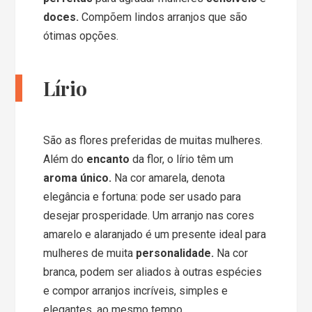
doces.
Compõem lindos arranjos que são
ótimas opções.
Lírio
São as flores preferidas de muitas mulheres.
Além do
encanto
da flor, o lírio têm um
aroma único.
Na cor amarela, denota
elegância e fortuna: pode ser usado para
desejar prosperidade. Um arranjo nas cores
amarelo e alaranjado é um presente ideal para
mulheres de muita
personalidade.
Na cor
branca, podem ser aliados à outras espécies
e compor arranjos incríveis, simples e
elegantes, ao mesmo tempo.