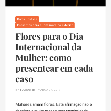
Datas Festivas
Presentes para quem mora no exterior
Flores para o Dia
Internacional da
Mulher: como
presentear em cada
caso
BY
FLORAWEB
-
MARÇO 07, 2017
Mulheres amam flores. Esta afirmação não é