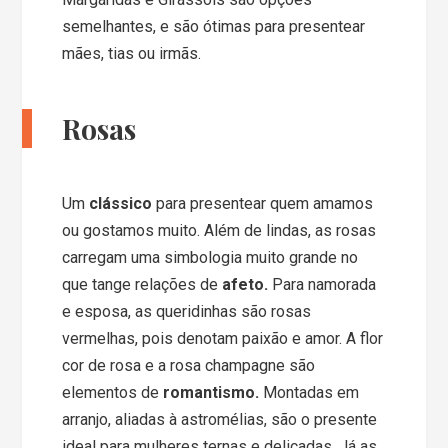
semelhantes, e são ótimas para presentear
mães, tias ou irmãs.
Rosas
Um
clássico
para presentear quem amamos
ou gostamos muito. Além de lindas, as rosas
carregam uma simbologia muito grande no
que tange relações de
afeto.
Para namorada
e esposa, as queridinhas são rosas
vermelhas, pois denotam paixão e amor. A flor
cor de rosa e a rosa champagne são
elementos de
romantismo.
Montadas em
arranjo, aliadas à astromélias, são o presente
ideal para mulheres ternas e delicadas. Já as