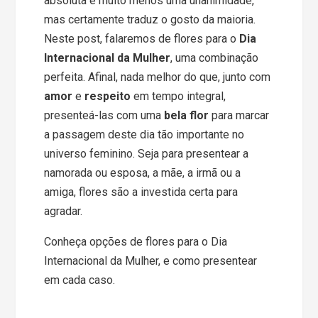
absoluta e muito menos uma unanimidade,
mas certamente traduz o gosto da maioria.
Neste post, falaremos de flores para o
Dia
Internacional da Mulher
, uma combinação
perfeita. Afinal, nada melhor do que, junto com
amor
e
respeito
em tempo integral,
presenteá-las com uma
bela flor
para marcar
a passagem deste dia tão importante no
universo feminino. Seja para presentear a
namorada ou esposa, a mãe, a irmã ou a
amiga, flores são a investida certa para
agradar.
Conheça opções de flores para o Dia
Internacional da Mulher, e como presentear
em cada caso.