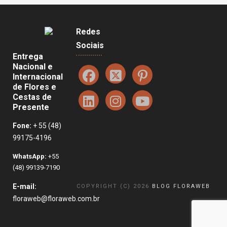
Redes
Sociais
Entrega
Nacional e
Internacional
de Flores e
Cestas de
Presente
Fone:
+ 55 (48)
99175-4196
WhatsApp:
+55
(48) 99139-7190
E-mail:
COPYRIGHT (C) 2026
BLOG FLORAWEB
floraweb@floraweb.com.br