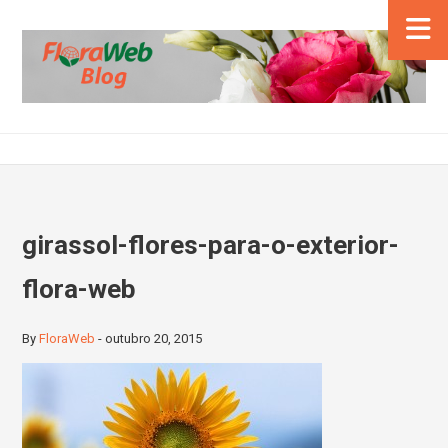
girassol-flores-para-o-exterior-
flora-web
By
FloraWeb
-
outubro 20, 2015