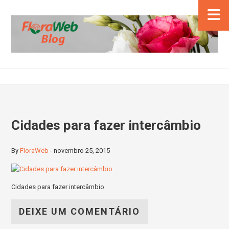
Cidades para fazer intercâmbio
By
FloraWeb
-
novembro 25, 2015
Cidades para fazer intercâmbio
DEIXE UM COMENTÁRIO