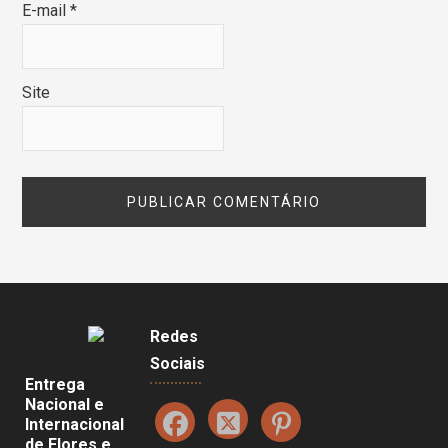
E-mail
*
Site
Redes
Sociais
Entrega
Nacional e
Internacional
de Flores e