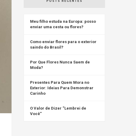
POSTS RECENTES
Meu filho estuda na Europa: posso
enviar uma cesta ou flores?
Como enviar flores para o exterior
saindo do Brasil?
Por Que Flores Nunca Saem de
Moda?
Presentes Para Quem Mora no
Exterior: Ideias Para Demonstrar
Carinho
O Valor de Dizer “Lembrei de
Você”