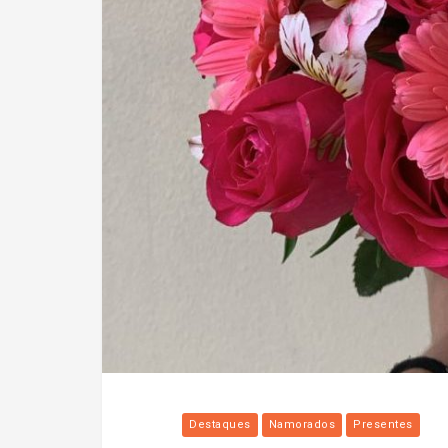
Destaques
Namorados
Presentes