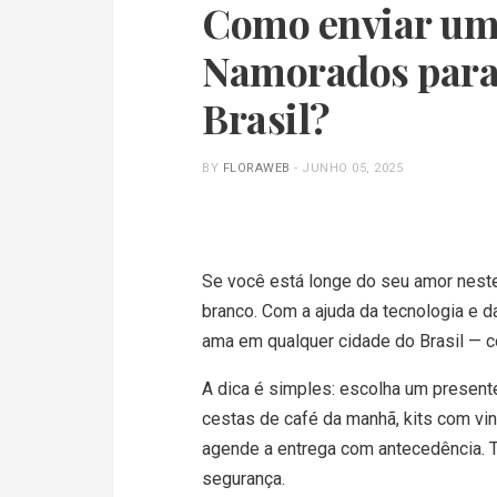
Como enviar um 
Namorados para 
Brasil?
BY
FLORAWEB
-
JUNHO 05, 2025
Se você está longe do seu amor neste
branco. Com a ajuda da tecnologia e d
ama em qualquer cidade do Brasil — c
A dica é simples: escolha um present
cestas de café da manhã, kits com vin
agende a entrega com antecedência. T
segurança.