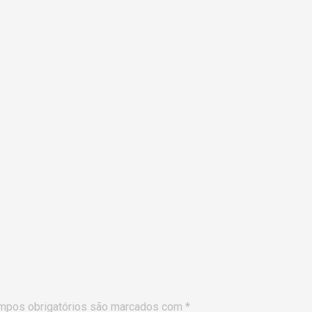
mpos obrigatórios são marcados com
*