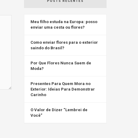
POSTS RECENTES
Meu filho estuda na Europa: posso
enviar uma cesta ou flores?
Como enviar flores para o exterior
saindo do Brasil?
Por Que Flores Nunca Saem de
Moda?
Presentes Para Quem Mora no
Exterior: Ideias Para Demonstrar
Carinho
O Valor de Dizer “Lembrei de
Você”