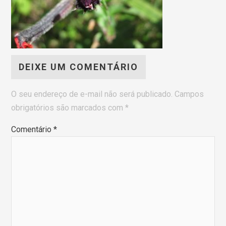
DEIXE UM COMENTÁRIO
O seu endereço de e-mail não será publicado.
Campos
obrigatórios são marcados com
*
Comentário
*