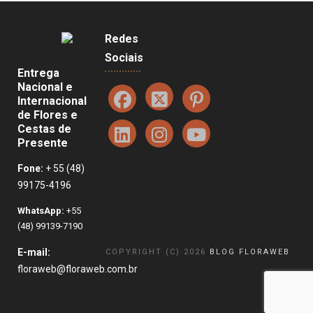
Redes
Sociais
Entrega
Nacional e
Internacional
de Flores e
Cestas de
Presente
Fone:
+ 55 (48)
99175-4196
WhatsApp:
+55
(48) 99139-7190
E-mail:
COPYRIGHT (C) 2026
BLOG FLORAWEB
floraweb@floraweb.com.br