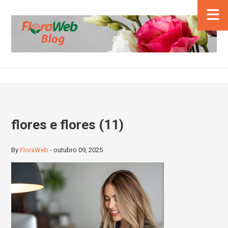
flores e flores (11)
By
FloraWeb
-
outubro 09, 2025