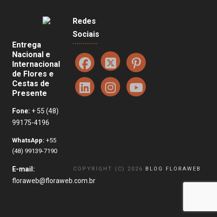
Redes
Sociais
Entrega
Nacional e
Internacional
de Flores e
Cestas de
Presente
Fone:
+ 55 (48)
99175-4196
WhatsApp:
+55
(48) 99139-7190
E-mail:
COPYRIGHT (C) 2026
BLOG FLORAWEB
floraweb@floraweb.com.br