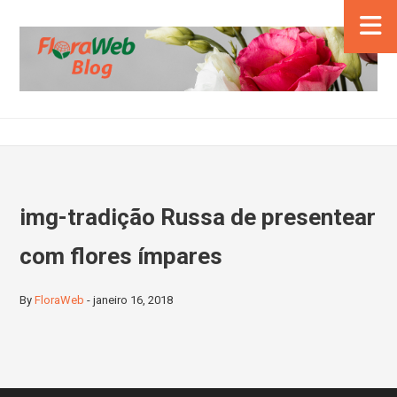
img-tradição Russa de presentear
com flores ímpares
By
FloraWeb
-
janeiro 16, 2018