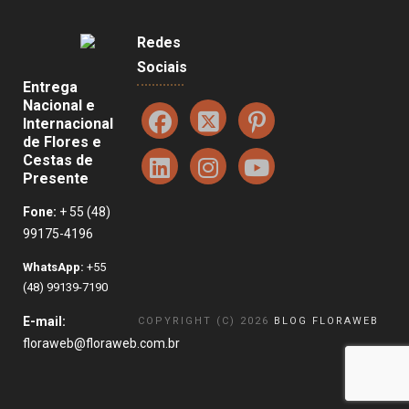
Redes
Sociais
Entrega
Nacional e
Internacional
de Flores e
Cestas de
Presente
Fone:
+ 55 (48)
99175-4196
WhatsApp:
+55
(48) 99139-7190
E-mail:
COPYRIGHT (C) 2026
BLOG FLORAWEB
floraweb@floraweb.com.br