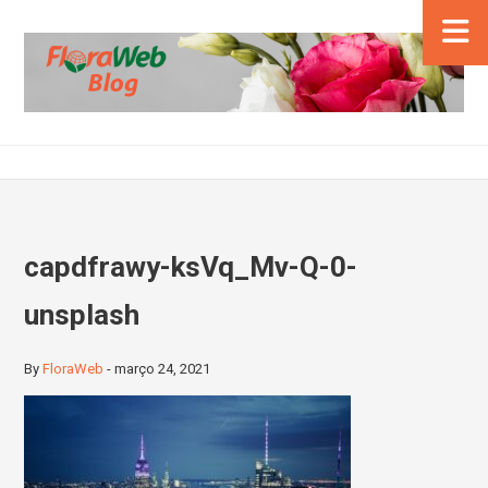
capdfrawy-ksVq_Mv-Q-0-
unsplash
By
FloraWeb
-
março 24, 2021