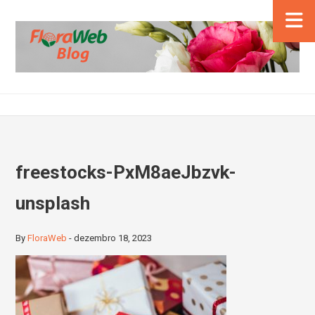
freestocks-PxM8aeJbzvk-
unsplash
By
FloraWeb
-
dezembro 18, 2023