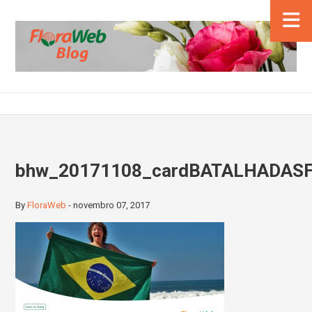
bhw_20171108_cardBATALHADASFLO
By
FloraWeb
-
novembro 07, 2017