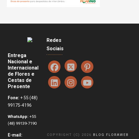
Redes
Sociais
Entrega
Nacional e
Internacional
de Flores e
Cestas de
Presente
Fone:
+ 55 (48)
99175-4196
WhatsApp:
+55
(48) 99139-7190
E-mail:
COPYRIGHT (C) 2026
BLOG FLORAWEB