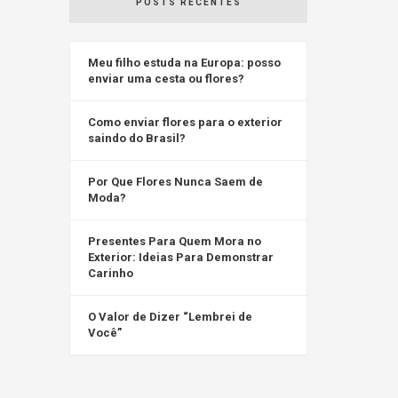
POSTS RECENTES
Meu filho estuda na Europa: posso
enviar uma cesta ou flores?
Como enviar flores para o exterior
saindo do Brasil?
Por Que Flores Nunca Saem de
Moda?
Presentes Para Quem Mora no
Exterior: Ideias Para Demonstrar
Carinho
O Valor de Dizer “Lembrei de
Você”