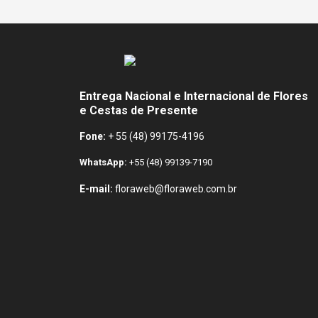
Entrega Nacional e Internacional de Flores
e Cestas de Presente
Fone:
+ 55 (48) 99175-4196
WhatsApp:
+55 (48) 99139-7190
E-mail:
floraweb@floraweb.com.br