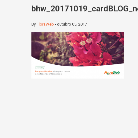
bhw_20171019_cardBLOG_nov
By
FloraWeb
-
outubro 05, 2017