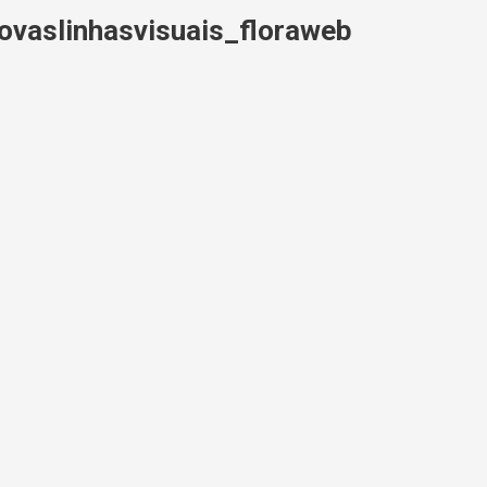
aslinhasvisuais_floraweb