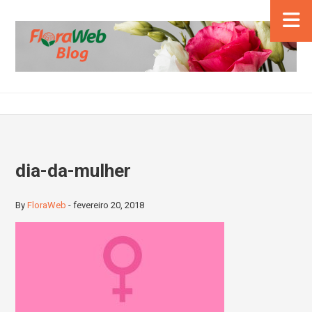
dia-da-mulher
By
FloraWeb
-
fevereiro 20, 2018