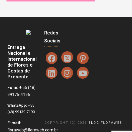
Redes
Sociais
Entrega
Nacional e
Internacional
de Flores e
Cestas de
Presente
Fone:
+ 55 (48)
99175-4196
WhatsApp:
+55
(48) 99139-7190
E-mail:
COPYRIGHT (C) 2026
BLOG FLORAWEB
floraweb@floraweb.com.br