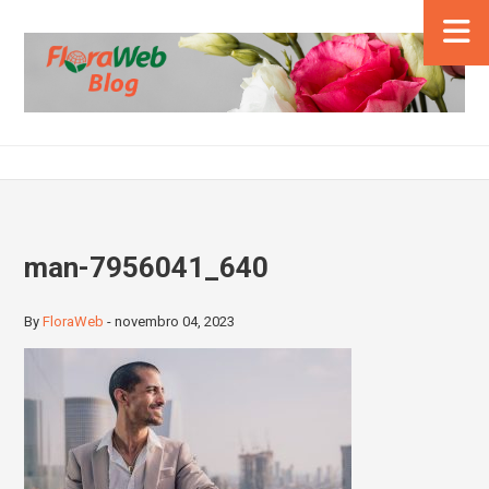
man-7956041_640
By
FloraWeb
-
novembro 04, 2023