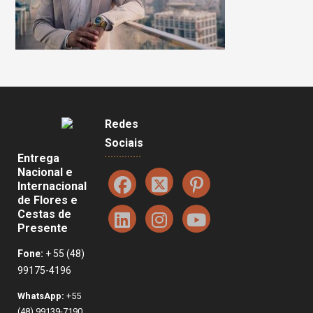
Redes
Sociais
Entrega
Nacional e
Internacional
de Flores e
Cestas de
Presente
Fone:
+ 55 (48)
99175-4196
WhatsApp:
+55
(48) 99139-7190