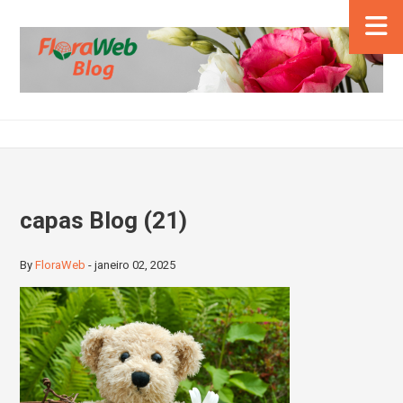
capas Blog (21)
By
FloraWeb
-
janeiro 02, 2025