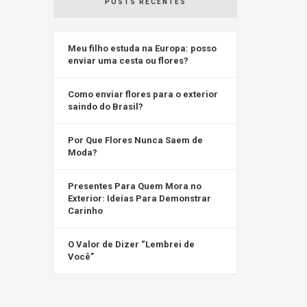
POSTS RECENTES
Meu filho estuda na Europa: posso
enviar uma cesta ou flores?
Como enviar flores para o exterior
saindo do Brasil?
Por Que Flores Nunca Saem de
Moda?
Presentes Para Quem Mora no
Exterior: Ideias Para Demonstrar
Carinho
O Valor de Dizer “Lembrei de
Você”