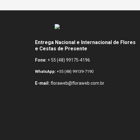
Entrega Nacional e Internacional de Flores
e Cestas de Presente
Fone:
+ 55 (48) 99175-4196
WhatsApp:
+55 (48) 99139-7190
E-mail:
floraweb@floraweb.com.br