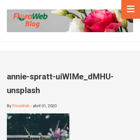
annie-spratt-uiWIMe_dMHU-
unsplash
By
FloraWeb
-
abril 01, 2020