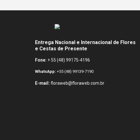
Entrega Nacional e Internacional de Flores
e Cestas de Presente
Fone:
+ 55 (48) 99175-4196
WhatsApp:
+55 (48) 99139-7190
E-mail:
floraweb@floraweb.com.br