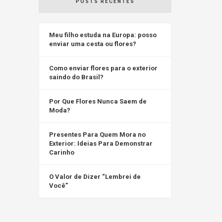
POSTS RECENTES
Meu filho estuda na Europa: posso
enviar uma cesta ou flores?
Como enviar flores para o exterior
saindo do Brasil?
Por Que Flores Nunca Saem de
Moda?
Presentes Para Quem Mora no
Exterior: Ideias Para Demonstrar
Carinho
O Valor de Dizer “Lembrei de
Você”