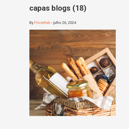
capas blogs (18)
By
FloraWeb
-
julho 26, 2024