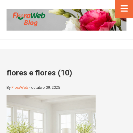
flores e flores (10)
By
FloraWeb
-
outubro 09, 2025