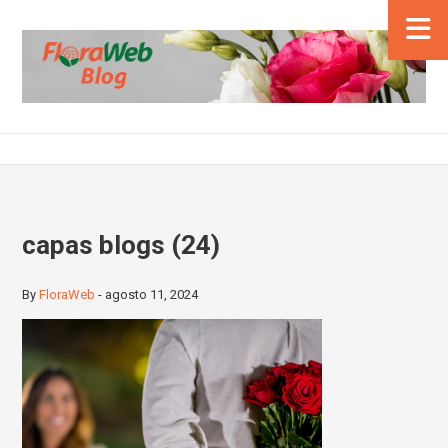
capas blogs (24)
By
FloraWeb
-
agosto 11, 2024