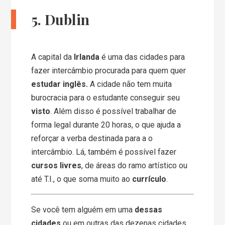
5. Dublin
A capital da
Irlanda
é uma das cidades para
fazer intercâmbio procurada para quem quer
estudar inglês.
A cidade não tem muita
burocracia para o estudante conseguir seu
visto
. Além disso é possível trabalhar de
forma legal durante 20 horas, o que ajuda a
reforçar a verba destinada para a o
intercâmbio. Lá, também é possível fazer
cursos livres
, de áreas do ramo artístico ou
até T.I., o que soma muito ao
currículo
.
Se você tem alguém em uma
dessas
cidades
ou em outras das dezenas cidades