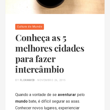
Cultura do Mundo
Conheça as 5
melhores cidades
para fazer
intercâmbio
BY
FLORAWEB
-
NOVEMBRO 26, 2015
Quando a vontade de se
aventurar
pelo
mundo
bate, é difícil segurar as asas.
Conhecer novos lugares, experienciar