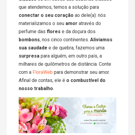
que atendemos, temos a solução para
conectar o seu coração
ao dele(a): nós
materializamos o seu
amor
através do
perfume das
flores
e da doçura dos
bombons
, nos cinco continentes.
Aliviamos
sua saudade
e de quebra, fazemos uma
surpresa
para alguém, em outro país, a
milhares de quilômetros de distância. Conte
com a
FloraWeb
para demonstrar seu amor.
Afinal de contas, ele é
o combustível do
nosso trabalho
.